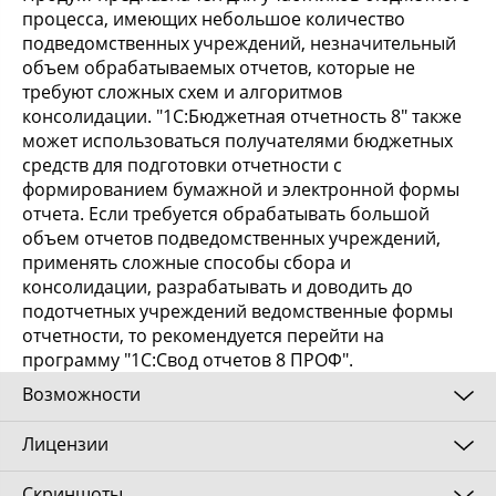
процесса, имеющих небольшое количество
подведомственных учреждений, незначительный
объем обрабатываемых отчетов, которые не
требуют сложных схем и алгоритмов
консолидации. "1С:Бюджетная отчетность 8" также
может использоваться получателями бюджетных
средств для подготовки отчетности с
формированием бумажной и электронной формы
отчета. Если требуется обрабатывать большой
объем отчетов подведомственных учреждений,
применять сложные способы сбора и
консолидации, разрабатывать и доводить до
подотчетных учреждений ведомственные формы
отчетности, то рекомендуется перейти на
программу "1С:Свод отчетов 8 ПРОФ".
Возможности
Лицензии
"1С:Бюджетная отчетность 8" предоставляет
следующие функциональные возможности:
Скриншоты