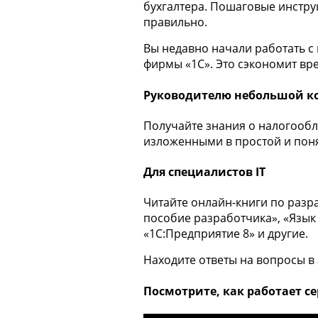
бухгалтера. Пошаговые инстру
правильно.
Вы недавно начали работать с
фирмы «1С». Это сэкономит вре
Руководителю небольшой к
Получайте знания о налогообл
изложенными в простой и пон
Для специалистов IT
Читайте онлайн-книги по разр
пособие разработчика», «Язык
«1С:Предприятие 8» и другие.
Находите ответы на вопросы в
Посмотрите, как работает с