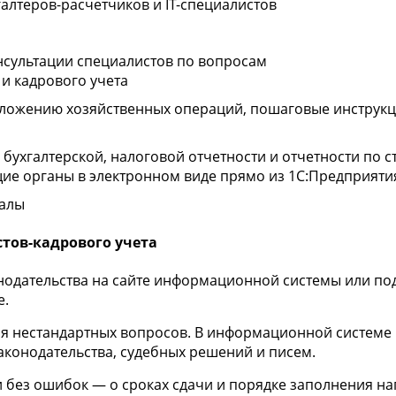
галтеров-расчетчиков и IT-специалистов
нсультации специалистов по вопросам
 и кадрового учета
ложению хозяйственных операций, пошаговые инструкц
бухгалтерской, налоговой отчетности и отчетности по 
ие органы в электронном виде прямо из 1С:Предприяти
налы
стов-кадрового учета
нодательства на сайте информационной системы или по
е.
я нестандартных вопросов. В информационной системе 1
аконодательства, судебных решений и писем.
и без ошибок — о сроках сдачи и порядке заполнения н