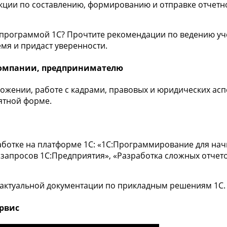
кции по составлению, формированию и отправке отчетно
 программой 1С? Прочтите рекомендации по ведению уч
мя и придаст уверенности.
омпании, предпринимателю
ожении, работе с кадрами, правовых и юридических аспе
ятной форме.
аботке на платформе 1С: «1С:Программирование для на
 запросов 1С:Предприятия», «Разработка сложных отчет
 актуальной документации по прикладным решениям 1С.
ервис