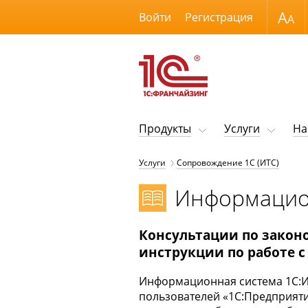
Размер шрифта
Войти
Регистрация
Продукты
Услуги
На
Услуги
Сопровождение 1С (ИТС)
Информацио
Консультации по закон
инструкции по работе 
Информационная система 1С:И
пользователей «1С:Предприяти