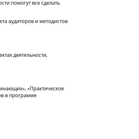
сти помогут все сделать
ета аудиторов и методистов
ктах деятельности,
чинающих», «Практическое
ов в программе