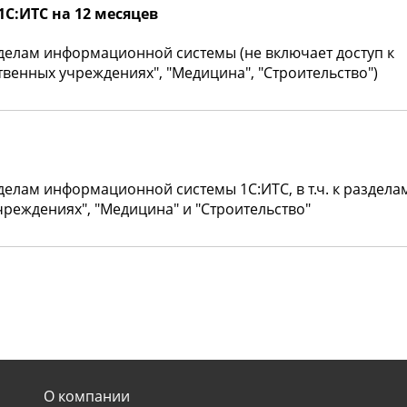
С:ИТС на 12 месяцев
делам информационной системы (не включает доступ к
твенных учреждениях", "Медицина", "Строительство")
делам информационной системы 1С:ИТС, в т.ч. к раздела
чреждениях", "Медицина" и "Строительство"
О компании